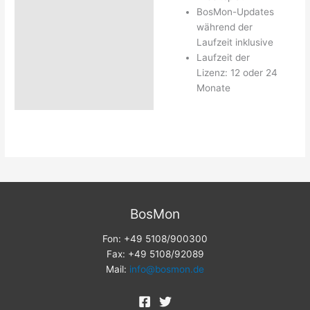
BosMon-Updates
während der
Laufzeit inklusive
Laufzeit der
Lizenz: 12 oder 24
Monate
BosMon
Fon: +49 5108/900300
Fax: +49 5108/92089
Mail:
info@bosmon.de