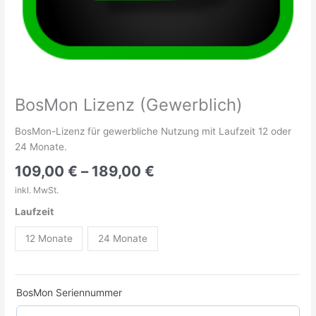
BosMon Lizenz (Gewerblich)
BosMon-Lizenz für gewerbliche Nutzung mit Laufzeit 12 oder
24 Monate.
109,00
€
–
189,00
€
inkl. MwSt.
Laufzeit
12 Monate
24 Monate
BosMon Seriennummer