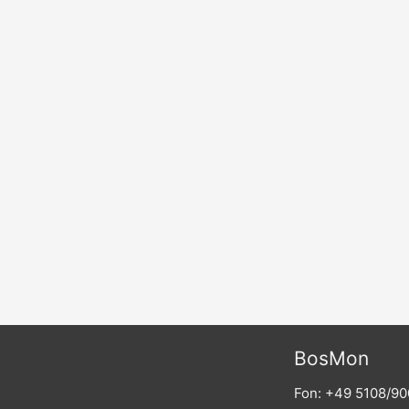
BosMon
Fon: +49 5108/9