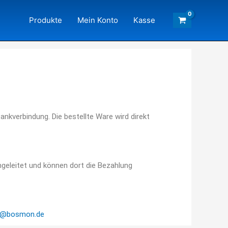
Produkte
Mein Konto
Kasse
nkverbindung. Die bestellte Ware wird direkt
mgeleitet und können dort die Bezahlung
t@bosmon.de